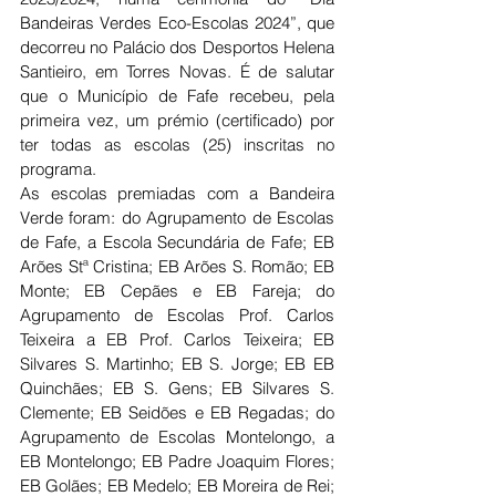
Bandeiras Verdes Eco-Escolas 2024”, que 
decorreu no Palácio dos Desportos 
Helena 
Santieiro, em Torres Novas. É de salutar 
que o Município de Fafe recebeu, pela 
primeira vez, um prémio (certificado) por 
ter todas as escolas (25) inscritas no 
programa.
As escolas premiadas com a Bandeira 
Verde foram: do Agrupamento de Escolas 
de Fafe, a Escola Secundária de Fafe; EB 
Arões Stª Cristina; EB Arões S. Romão; EB 
Monte; EB Cepães e EB Fareja; do 
Agrupamento de Escolas Prof. Carlos 
Teixeira a EB Prof. Carlos Teixeira; EB 
Silvares S. Martinho; EB S. Jorge; EB EB 
Quinchães; EB S. Gens; EB Silvares S. 
Clemente; EB Seidões e EB Regadas; do 
Agrupamento de Escolas Montelongo, a 
EB Montelongo; EB Padre Joaquim Flores; 
EB Golães; EB Medelo; EB Moreira de Rei; 