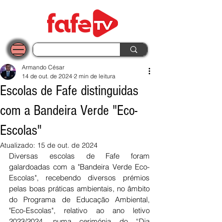
Armando César
14 de out. de 2024
2 min de leitura
Escolas de Fafe distinguidas
com a Bandeira Verde "Eco-
Escolas"
Atualizado:
15 de out. de 2024
Diversas escolas de Fafe foram 
galardoadas com a "Bandeira Verde Eco-
Escolas", recebendo diversos prémios 
pelas boas práticas ambientais, no âmbito 
do Programa de Educação Ambiental, 
"Eco-Escolas", relativo ao ano letivo 
2023/2024, numa cerimónia do “Dia 