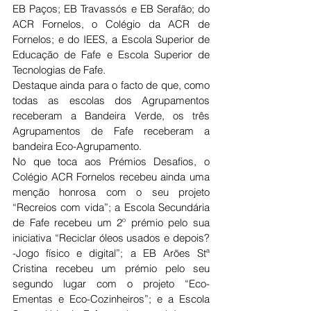
EB Paços; EB Travassós e EB Serafão; do 
ACR Fornelos, o Colégio da ACR de 
Fornelos; e do IEES, a Escola Superior de 
Educação de Fafe e Escola Superior de 
Tecnologias de Fafe.
Destaque ainda para o facto de que, como 
todas as escolas dos Agrupamentos 
receberam a Bandeira Verde, os três 
Agrupamentos de Fafe receberam a 
bandeira Eco-Agrupamento.
No que toca aos Prémios Desafios, o 
Colégio ACR Fornelos recebeu ainda uma 
menção honrosa com o seu projeto 
“Recreios com vida”; a Escola Secundária 
de Fafe recebeu um 2º prémio pelo sua 
iniciativa “Reciclar óleos usados e depois? 
-Jogo físico e digital”; a EB Arões Stª 
Cristina recebeu um prémio pelo seu 
segundo lugar com o projeto “Eco-
Ementas e Eco-Cozinheiros”; e a Escola 