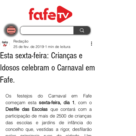
Redação
25 de fev. de 2019
1 min de leitura
Esta sexta-feira: Crianças e
Idosos celebram o Carnaval em
Fafe.
Os festejos do Carnaval em Fafe 
começam esta 
sexta-feira, dia
1
, com o 
Desfile das Escolas
 que contará com a 
participação de mais de 2500 de crianças 
das escolas e jardins de infância do 
concelho que, vestidas a rigor, desfilarão 
pelas principais ruas da cidade. Um 