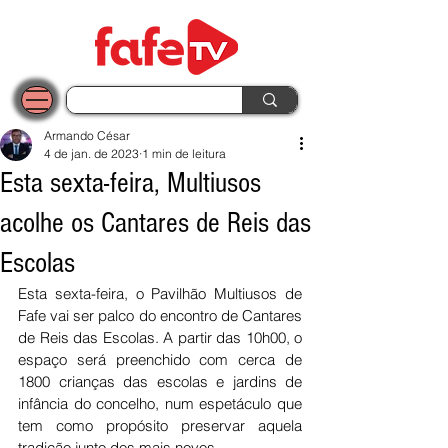
Armando César
4 de jan. de 2023
1 min de leitura
Esta sexta-feira, Multiusos
acolhe os Cantares de Reis das
Escolas
Esta sexta-feira, o Pavilhão Multiusos de 
Fafe vai ser palco do encontro de Cantares 
de Reis das Escolas. A partir das 10h00, o 
espaço será preenchido com cerca de 
1800 crianças das escolas e jardins de 
infância do concelho, num espetáculo que 
tem como propósito preservar aquela 
tradição junto dos mais novos.