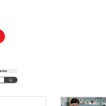
actos