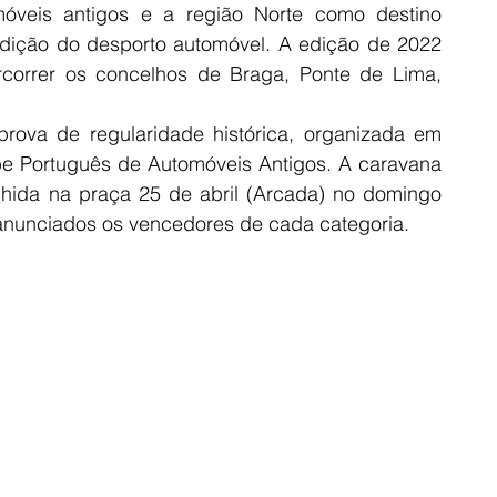
óveis antigos e a região Norte como destino 
adição do desporto automóvel. A edição de 2022 
correr os concelhos de Braga, Ponte de Lima, 
rova de regularidade histórica, organizada em 
ube Português de Automóveis Antigos. A caravana 
lhida na praça 25 de abril (Arcada) no domingo 
 anunciados os vencedores de cada categoria.