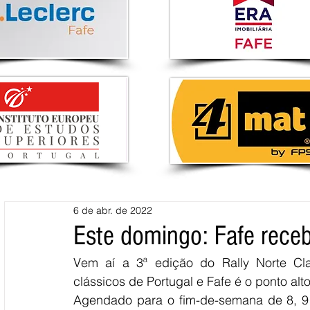
6 de abr. de 2022
Este domingo: Fafe receb
Vem aí a 3ª edição do Rally Norte Cl
clássicos de Portugal e Fafe é o ponto alt
Agendado para o fim-de-semana de 8, 9 e