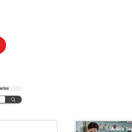
actos