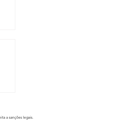
ial
ita a sanções legais.