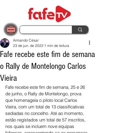
Armando César
23 de jun. de 2022
1 min de leitura
Fafe recebe este fim de semana
o Rally de Montelongo Carlos
Vieira
Fafe recebe este fim de semana, 25 e 26 
de junho, o Rally de Montelongo, prova 
que homenageia o piloto local Carlos 
Vieira, com um total de 13 classificativas 
sediadas no concelho. Até ao momento, 
estão registados um total de 57 inscritos, 
nos quais se incluem nove equipas 
fafenses, acrescentando-se as presenças 