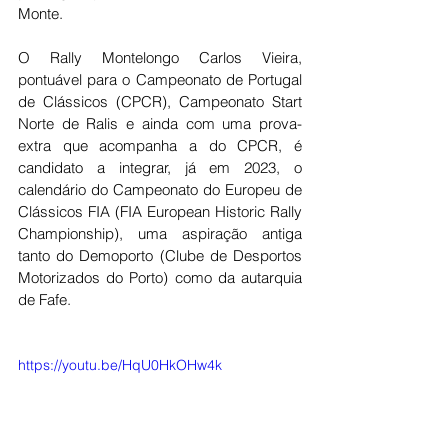
Monte.
O Rally Montelongo Carlos Vieira, 
pontuável para o Campeonato de Portugal 
de Clássicos (CPCR), Campeonato Start 
Norte de Ralis e ainda com uma prova-
extra que acompanha a do CPCR, é 
candidato a integrar, já em 2023, o 
calendário do Campeonato do Europeu de 
Clássicos FIA (FIA European Historic Rally 
Championship), uma aspiração antiga 
tanto do Demoporto (Clube de Desportos 
Motorizados do Porto) como da autarquia 
de Fafe.
https://youtu.be/HqU0HkOHw4k