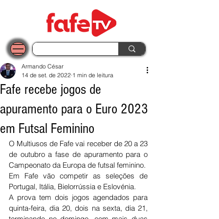
Armando César
14 de set. de 2022
1 min de leitura
Fafe recebe jogos de
apuramento para o Euro 2023
em Futsal Feminino
O Multiusos de Fafe vai receber de 20 a 23 
de outubro a fase de apuramento para o 
Campeonato da Europa de futsal feminino. 
Em Fafe vão competir as seleções de 
Portugal, Itália, Bielorrússia e Eslovénia. 
A prova tem dois jogos agendados para 
quinta-feira, dia 20, dois na sexta, dia 21, 
terminando no domingo, com mais duas 