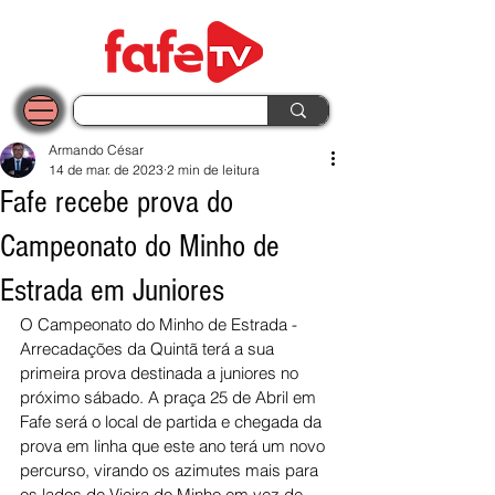
Armando César
14 de mar. de 2023
2 min de leitura
Fafe recebe prova do
Campeonato do Minho de
Estrada em Juniores
O Campeonato do Minho de Estrada - 
Arrecadações da Quintã terá a sua 
primeira prova destinada a juniores no 
próximo sábado. A praça 25 de Abril em 
Fafe será o local de partida e chegada da 
prova em linha que este ano terá um novo 
percurso, virando os azimutes mais para 
os lados de Vieira do Minho em vez de 