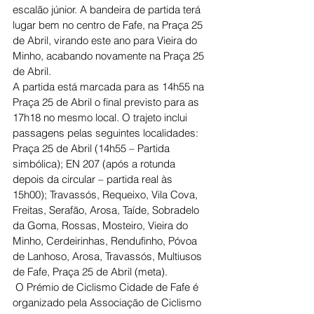
escalão júnior. A bandeira de partida terá 
lugar bem no centro de Fafe, na Praça 25 
de Abril, virando este ano para Vieira do 
Minho, acabando novamente na Praça 25 
de Abril.
A partida está marcada para as 14h55 na 
Praça 25 de Abril o final previsto para as 
17h18 no mesmo local. O trajeto inclui 
passagens pelas seguintes localidades: 
Praça 25 de Abril (14h55 – Partida 
simbólica); EN 207 (após a rotunda 
depois da circular – partida real às 
15h00); Travassós, Requeixo, Vila Cova, 
Freitas, Serafão, Arosa, Taíde, Sobradelo 
da Goma, Rossas, Mosteiro, Vieira do 
Minho, Cerdeirinhas, Rendufinho, Póvoa 
de Lanhoso, Arosa, Travassós, Multiusos 
de Fafe, Praça 25 de Abril (meta).
 O Prémio de Ciclismo Cidade de Fafe é 
organizado pela Associação de Ciclismo 