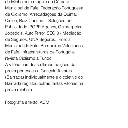
do Minho com o apoio da Câmara 
Municipal de Fafe, Federação Portuguesa 
de Ciclismo, Arrecadações da Quintã, 
Cision, Raiz Carisma - Soluções de 
Publicidade, POPP Agency, Guimarpeixe, 
Jopedois, Auto Terror, SEG 3 - Mediação 
de Seguros, UNA Seguros,  Polícia 
Municipal de Fafe, Bombeiros Voluntários 
de Fafe, Infraestruturas de Portugal e 
revista Ciclismo a Fundo.
A vitória nas duas últimas edições da 
prova pertenceu a Gonçalo Tavares 
(Bairrada) individualmente e o coletivo do 
Bairrada registou outras tantas vitórias na 
prova minhota.
Fotografia e texto: ACM 