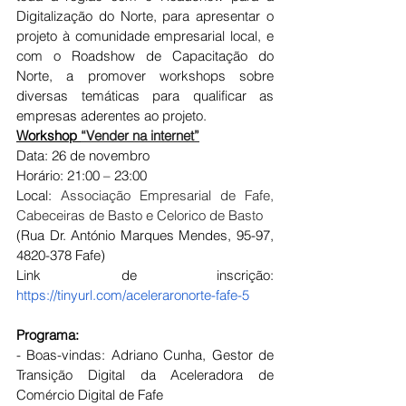
Digitalização do Norte, para apresentar o 
projeto à comunidade empresarial local, e 
com o Roadshow de Capacitação do 
Norte, a promover workshops sobre 
diversas temáticas para qualificar as 
empresas aderentes ao projeto.
Workshop 
“Vender na internet”
Data: 26 de novembro
Horário: 21:00 – 23:00
Local: 
Associação Empresarial de Fafe, 
Cabeceiras de Basto e Celorico de Basto
(Rua Dr. António Marques Mendes, 95-97, 
4820-378 Fafe)
Link de inscrição: 
https://tinyurl.com/aceleraronorte-fafe-5
Programa:
- Boas-vindas: Adriano Cunha, Gestor de 
Transição Digital da Aceleradora de 
Comércio Digital de Fafe