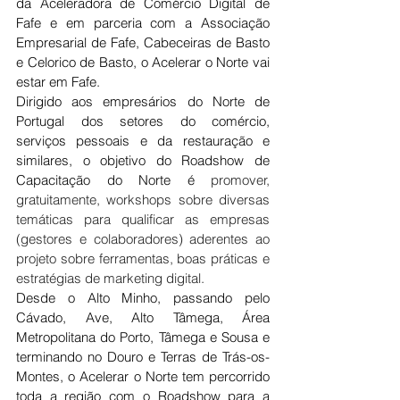
da Aceleradora de Comércio Digital de 
Fafe e em parceria com a Associação 
Empresarial de Fafe, Cabeceiras de Basto 
e Celorico de Basto, o Acelerar o Norte vai 
estar em Fafe.
Dirigido aos empresários do Norte de 
Portugal dos setores do comércio, 
serviços pessoais e da restauração e 
similares, o objetivo do Roadshow de 
Capacitação do Norte é 
promover, 
gratuitamente, workshops sobre diversas 
temáticas para qualificar as empresas 
(gestores e colaboradores) aderentes ao 
projeto sobre ferramentas, boas práticas e 
estratégias de marketing digital.
Desde o Alto Minho, passando pelo 
Cávado, Ave, Alto Tâmega, Área 
Metropolitana do Porto, Tâmega e Sousa e 
terminando no Douro e Terras de Trás-os-
Montes, o Acelerar o Norte tem percorrido 
toda a região com o Roadshow para a 