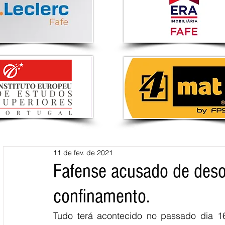
11 de fev. de 2021
Fafense acusado de desob
confinamento.
Tudo terá acontecido no passado dia 16