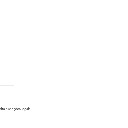
ial
ita a sanções legais.