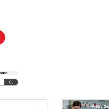
actos