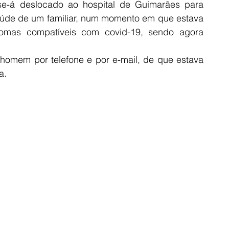
se-á deslocado ao hospital de Guimarães para 
aúde de um familiar, num momento em que estava 
ntomas compatíveis com covid-19, sendo agora 
 homem por telefone e por e-mail, de que estava 
a.