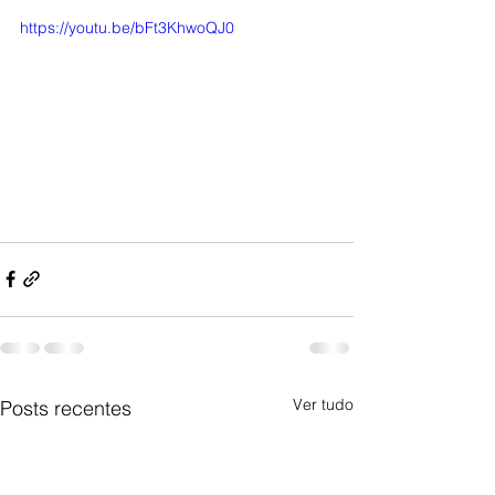
https://youtu.be/bFt3KhwoQJ0
Ver tudo
Posts recentes