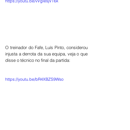
https://youtu.be/vVgIesjVT6k
O treinador do Fafe, Luís Pinto, considerou 
injusta a derrota da sua equipa, veja o que 
disse o técnico no final da partida: 
https://youtu.be/bR4XBZS9Wso