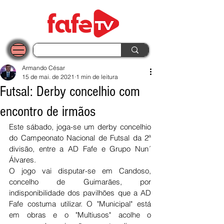
Armando César
15 de mai. de 2021
1 min de leitura
Futsal: Derby concelhio com
encontro de irmãos
Este sábado, joga-se um derby concelhio 
do Campeonato Nacional de Futsal da 2ª 
divisão, entre a AD Fafe e Grupo Nun´ 
Álvares. 
O jogo vai disputar-se em Candoso, 
concelho de Guimarães, por 
indisponibilidade dos pavilhões que a AD 
Fafe costuma utilizar. O "Municipal" está 
em obras e o "Multiusos" acolhe o 