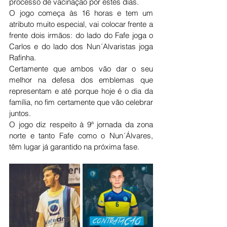
processo de vacinação por estes dias.
O jogo começa às 16 horas e tem um 
atributo muito especial, vai colocar frente a 
frente dois irmãos: do lado do Fafe joga o 
Carlos e do lado dos Nun´Alvaristas joga 
Rafinha.
Certamente que ambos vão dar o seu 
melhor na defesa dos emblemas que 
representam e até porque hoje é o dia da 
família, no fim certamente que vão celebrar 
juntos.
O jogo diz respeito à 9ª jornada da zona 
norte e tanto Fafe como o Nun´Álvares, 
têm lugar já garantido na próxima fase.