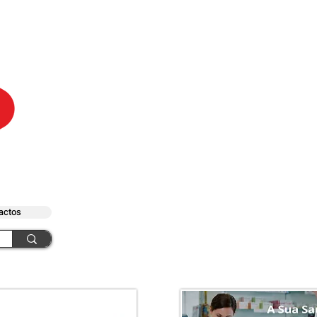
actos