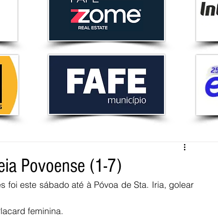
eia Povoense (1-7)
 foi este sábado até à Póvoa de Sta. Iria, golear 
lacard feminina. 