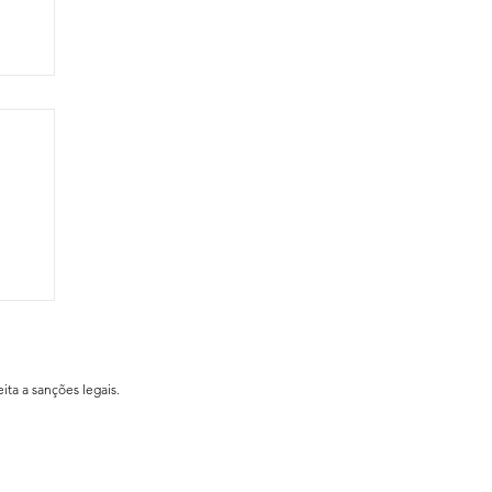
ial
ita a sanções legais.