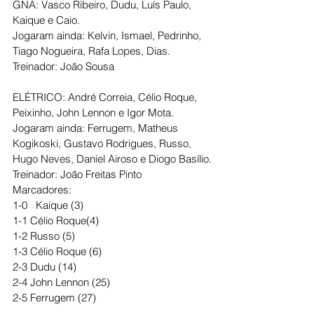
GNA: Vasco Ribeiro, Dudu, Luís Paulo, 
Kaique e Caio.
Jogaram ainda: Kelvin, Ismael, Pedrinho, 
Tiago Nogueira, Rafa Lopes, Dias.
Treinador: João Sousa
ELÉTRICO: André Correia, Célio Roque, 
Peixinho, John Lennon e Igor Mota.
Jogaram ainda: Ferrugem, Matheus 
Kogikoski, Gustavo Rodrigues, Russo, 
Hugo Neves, Daniel Airoso e Diogo Basílio.
Treinador: João Freitas Pinto
Marcadores: 
1-0   Kaique (3)
1-1 Célio Roque(4)
1-2 Russo (5)
1-3 Célio Roque (6)
2-3 Dudu (14)
2-4 John Lennon (25)
2-5 Ferrugem (27)