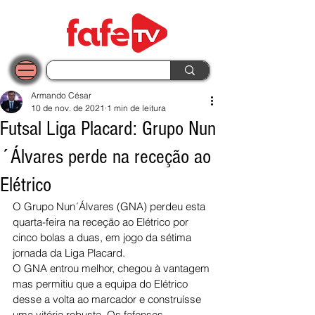
Armando César
10 de nov. de 2021
1 min de leitura
Futsal Liga Placard: Grupo Nun
´Álvares perde na receção ao
Elétrico
O Grupo Nun´Álvares (GNA) perdeu esta 
quarta-feira na receção ao Elétrico por 
cinco bolas a duas, em jogo da sétima 
jornada da Liga Placard.
O GNA entrou melhor, chegou à vantagem 
mas permitiu que a equipa do Elétrico 
desse a volta ao marcador e construísse 
uma vitória robusta. Os fafenses 