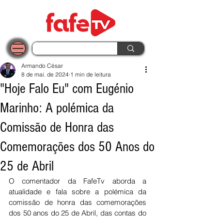
Armando César
8 de mai. de 2024
1 min de leitura
"Hoje Falo Eu" com Eugénio
Marinho: A polémica da
Comissão de Honra das
Comemorações dos 50 Anos do
25 de Abril
O comentador da FafeTv aborda a 
atualidade e fala sobre a polémica da 
comissão de honra das comemorações 
dos 50 anos do 25 de Abril, das contas do 