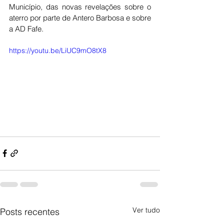
Município, das novas revelações sobre o 
aterro por parte de Antero Barbosa e sobre 
a AD Fafe. 
https://youtu.be/LiUC9mO8tX8
Ver tudo
Posts recentes