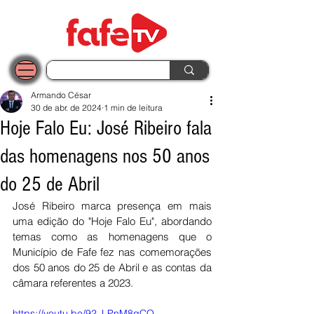
Armando César
30 de abr. de 2024
1 min de leitura
Hoje Falo Eu: José Ribeiro fala
das homenagens nos 50 anos
do 25 de Abril
José Ribeiro marca presença em mais 
uma edição do "Hoje Falo Eu", abordando 
temas como as homenagens que o 
Município de Fafe fez nas comemorações 
dos 50 anos do 25 de Abril e as contas da 
câmara referentes a 2023. 
https://youtu.be/92_LPnM8qCQ