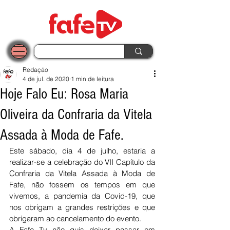
Redação
4 de jul. de 2020
1 min de leitura
Hoje Falo Eu: Rosa Maria
Oliveira da Confraria da Vitela
Assada à Moda de Fafe.
Este sábado, dia 4 de julho, estaria a 
realizar-se a celebração do VII Capítulo da 
Confraria da Vitela Assada à Moda de 
Fafe, não fossem os tempos em que 
vivemos, a pandemia da Covid-19, que 
nos obrigam a grandes restrições e que 
obrigaram ao cancelamento do evento.
A Fafe Tv não quis deixar passar em 