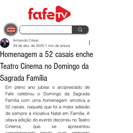
Armando César
29 de dez. de 2025
1 min de leitura
Homenagem a 52 casais enche
Teatro Cinema no Domingo da
Sagrada Família
Em pleno ano jubilar, o arciprestado de 
Fafe celebrou o Domingo da Sagrada 
Família com uma homenagem emotiva a 
52 casais, naquela que foi a maior adesão 
de sempre à iniciativa Natal em Família. A 
oitava edição do evento decorreu no Teatro 
Cinema, que se apresentou 
completamente lotado, num ambiente 