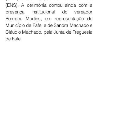
(ENS). A cerimónia contou ainda com a 
presença institucional do vereador 
Pompeu Martins, em representação do 
Município de Fafe, e de Sandra Machado e 
Cláudio Machado, pela Junta de Freguesia 
de Fafe.
Texto e fotografias: Arciprestado de Fafe