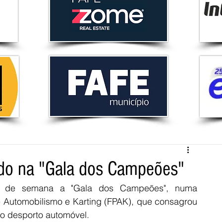
do na "Gala dos Campeões"
im de semana a "Gala dos Campeões", numa 
Automobilismo e Karting (FPAK), que consagrou 
do desporto automóvel.