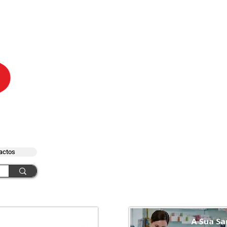
actos