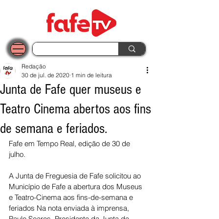
Redação
30 de jul. de 2020
1 min de leitura
Junta de Fafe quer museus e
Teatro Cinema abertos aos fins
de semana e feriados.
Fafe em Tempo Real, edição de 30 de 
julho.
A Junta de Freguesia de Fafe solicitou ao 
Município de Fafe a abertura dos Museus 
e Teatro-Cinema aos fins-de-semana e 
feriados Na nota enviada à imprensa, 
Paulo Soares, Presidente da Junta de 