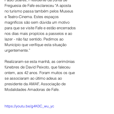
Freguesia de Fafe esclareceu "A aposta 
no turismo passa também pelos Museus 
e Teatro-Cinema. Estes espaços 
magníficos são sem dúvida um motivo 
para que se visite Fafe e estão encerrados 
nos dias mais propícios a passeios e ao 
lazer - não faz sentido. Pedimos ao 
Município que verifique esta situação 
urgentemente.”
Realizaram-se esta manhã, as cerimónias 
fúnebres de David Peixoto, que faleceu 
ontem, aos 42 anos. Foram muitos os que 
se associaram ao último adeus ao 
presidente da AMAF, Associação de 
Modalidades Amadoras de Fafe. 
https://youtu.be/g4K0C_wu_yc