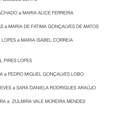
ACHADO a MARIA ALICE FERREIRA 
TAS a MARIA DE FÁTIMA GONÇALVES DE MATOS 
 LOPES a MARIA ISABEL CORREIA 
L PIRES LOPES 
ILVA a PEDRO MIGUEL GONÇALVES LOBO
NEVES a SARA DANIELA RODRIGUES ARAÚJO
IRA a  ZULMIRA VALE MOREIRA MENDES 