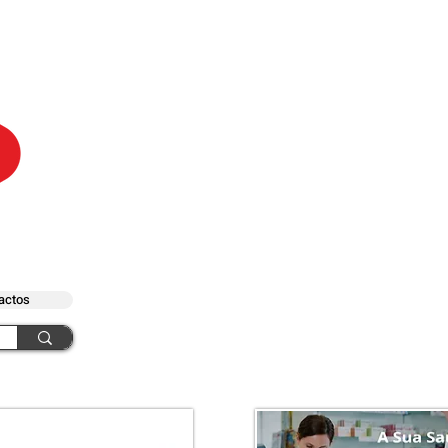
actos