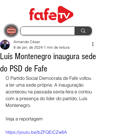
Armando César
8 de jan. de 2024
1 min de leitura
Luís Montenegro inaugura sede
do PSD de Fafe
O Partido Social Democrata de Fafe voltou 
a ter uma sede própria. A inauguração 
aconteceu na passada sexta-fera e contou 
com a presença do líder do partido, Luís 
Montenegro. 
Veja a reportagem
https://youtu.be/bZFQEiCZw6A