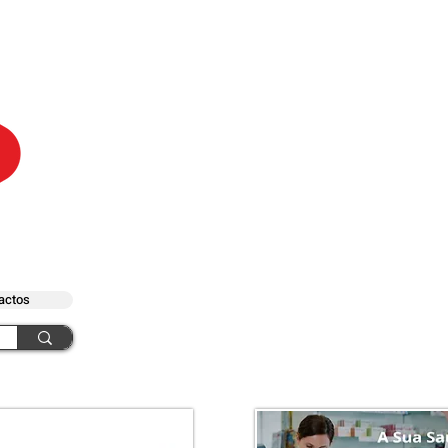
actos