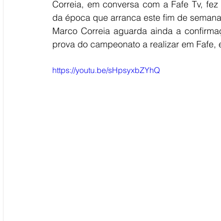
Correia, em conversa com a Fafe Tv, fez
da época que arranca este fim de seman
Marco Correia aguarda ainda a confirmaç
prova do campeonato a realizar em Fafe, 
https://youtu.be/sHpsyxbZYhQ