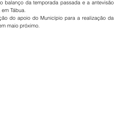
 o balanço da temporada passada e a antevisão 
a em Tábua.
ão do apoio do Município para a realização da 
em maio próximo. 