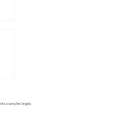
ial
ita a sanções legais.