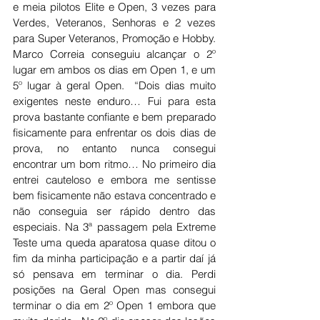
e meia pilotos Elite e Open, 3 vezes para 
Verdes, Veteranos, Senhoras e 2 vezes 
para Super Veteranos, Promoção e Hobby.    
Marco Correia conseguiu alcançar o 2º 
lugar em ambos os dias em Open 1, e um 
5º lugar à geral Open.  “Dois dias muito 
exigentes neste enduro… Fui para esta 
prova bastante confiante e bem preparado 
fisicamente para enfrentar os dois dias de 
prova, no entanto nunca consegui 
encontrar um bom ritmo… No primeiro dia 
entrei cauteloso e embora me sentisse 
bem fisicamente não estava concentrado e 
não conseguia ser rápido dentro das 
especiais. Na 3ª passagem pela Extreme 
Teste uma queda aparatosa quase ditou o 
fim da minha participação e a partir daí já 
só pensava em terminar o dia. Perdi 
posições na Geral Open mas consegui 
terminar o dia em 2º Open 1 embora que 