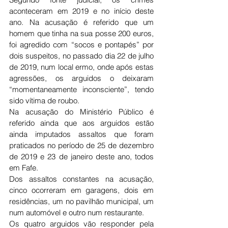
aconteceram em 2019 e no início deste 
ano. Na acusação é referido que um 
homem que tinha na sua posse 200 euros, 
foi agredido com “socos e pontapés” por 
dois suspeitos, no passado dia 22 de julho 
de 2019, num local ermo, onde após estas 
agressões, os arguidos o deixaram 
“momentaneamente inconsciente”, tendo 
sido vítima de roubo. 
Na acusação do Ministério Público é 
referido ainda que aos arguidos estão 
ainda imputados assaltos que foram 
praticados no período de 25 de dezembro 
de 2019 e 23 de janeiro deste ano, todos 
em Fafe.
Dos assaltos constantes na acusação, 
cinco ocorreram em garagens, dois em 
residências, um no pavilhão municipal, um 
num automóvel e outro num restaurante.
Os quatro arguidos vão responder pela 