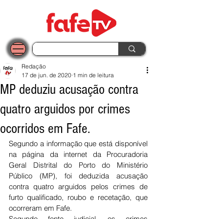
Redação
17 de jun. de 2020
1 min de leitura
MP deduziu acusação contra
quatro arguidos por crimes
ocorridos em Fafe.
Segundo a informação que está disponível 
na página da internet da Procuradoria 
Geral Distrital do Porto do Ministério 
Público (MP), foi deduzida acusação 
contra quatro arguidos pelos crimes de 
furto qualificado, roubo e recetação, que 
ocorreram em Fafe. 
Segundo fonte judicial, os crimes 