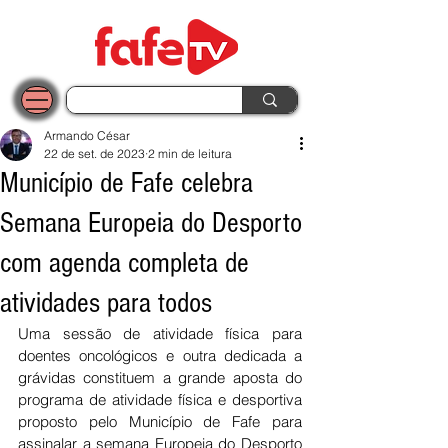
Armando César
22 de set. de 2023
2 min de leitura
Município de Fafe celebra
Semana Europeia do Desporto
com agenda completa de
atividades para todos
Uma sessão de atividade física para 
doentes oncológicos e outra dedicada a 
grávidas constituem a grande aposta do 
programa de atividade física e desportiva 
proposto pelo Município de Fafe para 
assinalar a semana Europeia do Desporto 