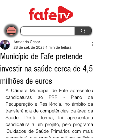
Armando César
28 de set. de 2023
1 min de leitura
Município de Fafe pretende
investir na saúde cerca de 4,5
milhões de euros
A Câmara Municipal de Fafe apresentou 
candidaturas ao PRR - Plano de 
Recuperação e Resiliência, no âmbito da 
transferência de competências da área da 
Saúde. Desta forma, foi apresentada 
candidatura a um projeto, pelo programa 
‘Cuidados de Saúde Primários com mais 
respostas’, que prevê requalificar edifícios 