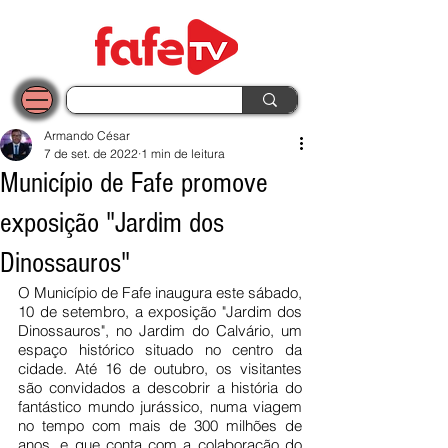
Armando César
7 de set. de 2022
1 min de leitura
Município de Fafe promove
exposição "Jardim dos
Dinossauros"
O Município de Fafe inaugura este sábado, 
10 de setembro, a exposição "Jardim dos 
Dinossauros", no Jardim do Calvário, um 
espaço histórico situado no centro da 
cidade. Até 16 de outubro, os visitantes 
são convidados a descobrir a história do 
fantástico mundo jurássico, numa viagem 
no tempo com mais de 300 milhões de 
anos, e que conta com a colaboração do 