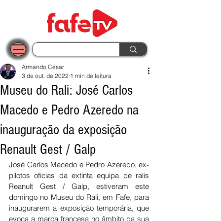
Armando César
3 de out. de 2022
1 min de leitura
Museu do Rali: José Carlos
Macedo e Pedro Azeredo na
inauguração da exposição
Renault Gest / Galp
José Carlos Macedo e Pedro Azeredo, ex-
pilotos oficias da extinta equipa de ralis 
Reanult Gest / Galp, estiveram este 
domingo no Museu do Rali, em Fafe, para 
inaugurarem a exposição temporária, que 
evoca a marca francesa no âmbito da sua 