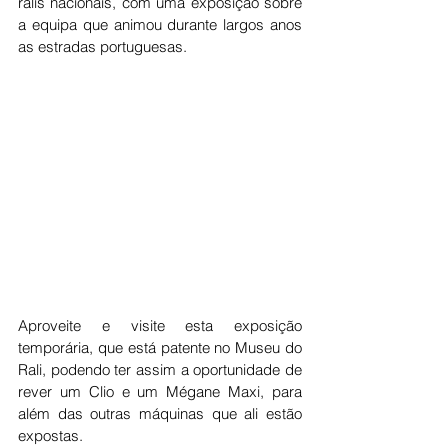
ralis nacionais, com uma exposição sobre 
a equipa que animou durante largos anos 
as estradas portuguesas. 
Aproveite e visite esta exposição 
temporária, que está patente no Museu do 
Rali, podendo ter assim a oportunidade de 
rever um Clio e um Mégane Maxi, para 
além das outras máquinas que ali estão 
expostas. 