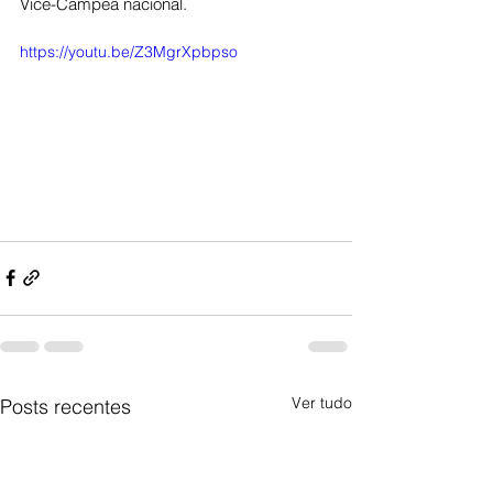
Vice-Campeã nacional.
https://youtu.be/Z3MgrXpbpso
Ver tudo
Posts recentes