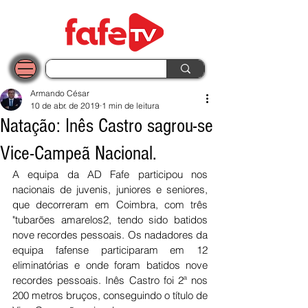
Armando César
10 de abr. de 2019
1 min de leitura
Natação: Inês Castro sagrou-se
Vice-Campeã Nacional.
A equipa da AD Fafe participou nos 
nacionais de juvenis, juniores e seniores, 
que decorreram em Coimbra, com três 
"tubarões amarelos2, tendo sido batidos 
nove recordes pessoais. Os nadadores da 
equipa fafense participaram em 12 
eliminatórias e onde foram batidos nove 
recordes pessoais. Inês Castro foi 2ª nos 
200 metros bruços, conseguindo o título de 