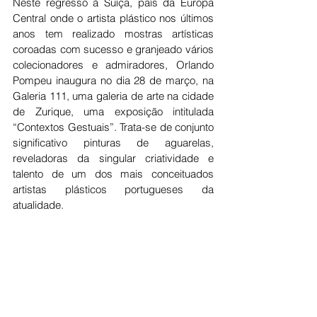
Neste regresso à Suíça, país da Europa 
Central onde o artista plástico nos últimos 
anos tem realizado mostras artísticas 
coroadas com sucesso e granjeado vários 
colecionadores e admiradores, Orlando 
Pompeu inaugura no dia 28 de março, na 
Galeria 111, uma galeria de arte na cidade 
de Zurique, uma exposição intitulada 
“Contextos Gestuais”. Trata-se de conjunto 
significativo pinturas de aguarelas, 
reveladoras da singular criatividade e 
talento de um dos mais conceituados 
artistas plásticos portugueses da 
atualidade.