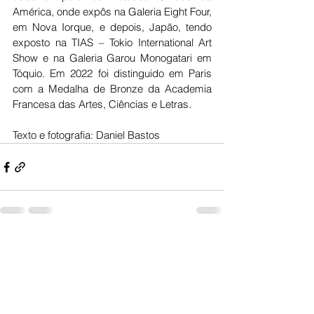
América, onde expôs na Galeria Eight Four, 
em Nova Iorque, e depois, Japão, tendo 
exposto na TIAS – Tokio International Art 
Show e na Galeria Garou Monogatari em 
Tóquio. Em 2022 foi distinguido em Paris 
com a Medalha de Bronze da Academia 
Francesa das Artes, Ciências e Letras.
Texto e fotografia: Daniel Bastos
Ver tudo
Posts recentes