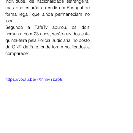
indivíduos, de nacionalidade estrangeira, 
mas que estarão a residir em Portugal de 
forma legal, que ainda permaneciam no 
local.
Segundo a FafeTv apurou, os dois 
homens, com 23 anos, serão ouvidos esta 
quinta-feira pela Polícia Judiciária, no posto 
da GNR de Fafe, onde foram notificados a 
comparecer.
https://youtu.be/7XnmivY6zb8