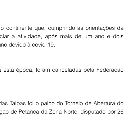
o continente que, cumprindo as orientações da 
iciar a atividade, após mais de um ano e dois 
gno devido à covid-19.
a esta época, foram canceladas pela Federação 
s Taipas foi o palco do Torneio de Abertura do 
ão de Petanca da Zona Norte, disputado por 26 
.