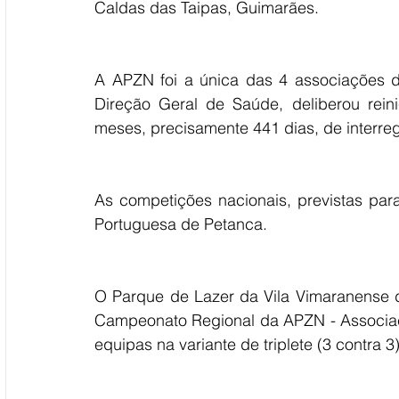
Caldas das Taipas, Guimarães.
A APZN foi a única das 4 associações d
Direção Geral de Saúde, deliberou rein
meses, precisamente 441 dias, de interre
As competições nacionais, previstas par
Portuguesa de Petanca.
O Parque de Lazer da Vila Vimaranense da
Campeonato Regional da APZN - Associaç
equipas na variante de triplete (3 contra 3)