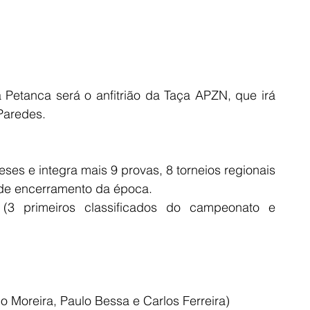
etanca será o anfitrião da Taça APZN, que irá 
 Paredes.
es e integra mais 9 provas, 8 torneios regionais 
de encerramento da época. 
 (3 primeiros classificados do campeonato e 
 Moreira, Paulo Bessa e Carlos Ferreira)