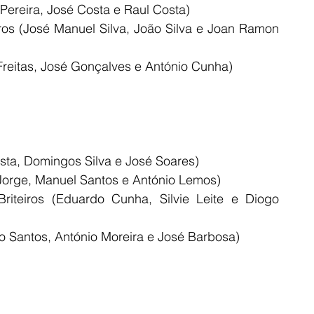
Pereira, José Costa e Raul Costa)
iros (José Manuel Silva, João Silva e Joan Ramon 
Freitas, José Gonçalves e António Cunha)
osta, Domingos Silva e José Soares)
Jorge, Manuel Santos e António Lemos)
riteiros (Eduardo Cunha, Silvie Leite e Diogo 
o Santos, António Moreira e José Barbosa)