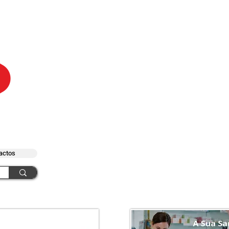
actos