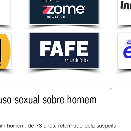
buso sexual sobre homem
 um homem, de 73 anos, reformado pela suspeita 