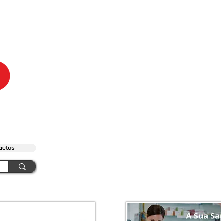
actos