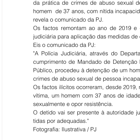
da prática de crimes de abuso sexual de
homem  de 37 anos, com nítida incapacid
revela o comunicado da PJ. 
Os factos remontam ao ano de 2019 e o 
judiciária para aplicação das medidas de
Eis o comunicado da PJ: 
"A Polícia Judiciária, através do Depar
cumprimento de Mandado de Detenção Fora
Público, procedeu à detenção de um home
crimes de abuso sexual de pessoa incapaz
Os factos ilícitos ocorreram, desde 2019,
vítima, um homem com 37 anos de idade,
sexualmente e opor resistência.
O detido vai ser presente à autoridade j
tidas por adequadas."
Fotografia: Ilustrativa / PJ