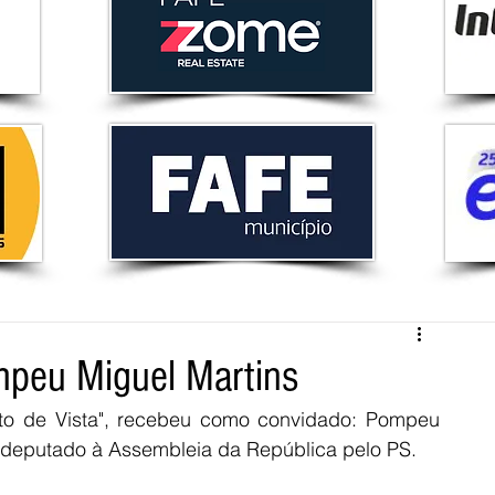
mpeu Miguel Martins
to de Vista", recebeu como convidado: Pompeu 
 deputado à Assembleia da República pelo PS. 