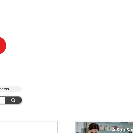
actos