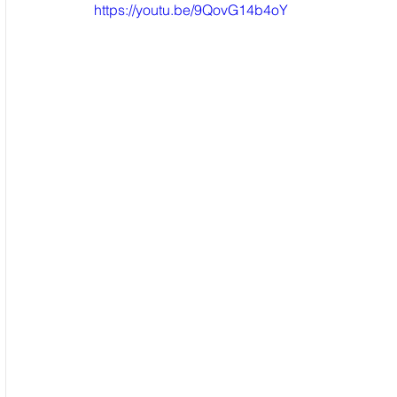
https://youtu.be/9QovG14b4oY