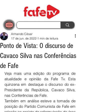
Armando César
17 de jun. de 2022
1 min de leitura
Ponto de Vista: O discurso de
Cavaco Silva nas Conferências
de Fafe
Veja mais uma edição do programa de 
atualidade e opinião da Fafe Tv. Esta 
quinzena em destaque o discurso do ex-
Presidente da República, Cavaco Silva, 
nas Conferências de Fafe.
Também em análise esteve a tomada de 
posição do Partido Comunista de Fafe em 
relação ao projeto de reformulação da área 