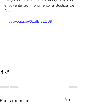
envolvente ao monumento à Justiça de 
Fafe. 
https://youtu.be/0LgIB-BEDD8
Ver tudo
Posts recentes