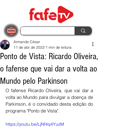
Armando César
11 de abr. de 2022
1 min de leitura
Ponto de Vista: Ricardo Oliveira,
o fafense que vai dar a volta ao
Mundo pelo Parkinson
O fafense Ricardo Oliveira, que vai dar a 
volta ao Mundo para divulgar a doença de 
Parkinson, é o convidado desta edição do 
programa "Ponto de Vista". 
https://youtu.be/LjNf4q4YuzM