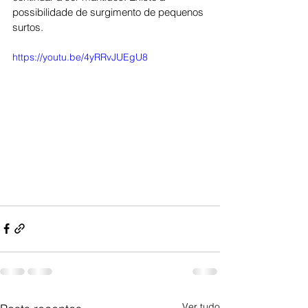
possibilidade de surgimento de pequenos 
surtos. 
https://youtu.be/4yRRvJUEgU8
Ver tudo