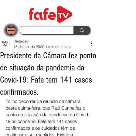
Redação
18 de jun. de 2020
1 min de leitura
Presidente da Câmara fez ponto
de situação da pandemia da
Covid-19: Fafe tem 141 casos
confirmados.
Foi no decorrer da reunião de câmara 
desta quinta-feira, que Raúl Cunha fez o 
ponto da situação da pandemia da Covid-
19 no concelho. Fafe tem 141 casos 
confirmados e os cuidados têm de 
continuar a ser mantidos. Existe a 