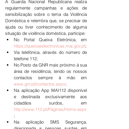
A Guarda Nacional Republicana realiza 
regularmente campanhas e ações de 
sensibilização sobre o tema da Violência 
Doméstica e relembra que, se precisar de 
ajuda ou tiver conhecimento de alguma 
situação de violência doméstica, participe:
No Portal Queixa Eletrónica, em 
https://queixaselectronicas.mai.gov.pt
;
Via telefónica, através do número de 
telefone 112;
No Posto da GNR mais próximo à sua 
área de residência, tendo os nossos 
contactos sempre à mão em 
www.gnr.pt/contactos.aspx
;
Na aplicação App MAI112 disponível 
e destinada exclusivamente aos 
cidadãos surdos, em 
http://www.112.pt/Paginas/Home.aspx
;
Na aplicação SMS Segurança, 
direcionada a pessoas surdas em 