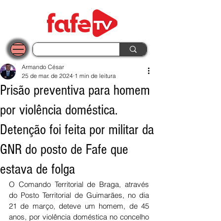
Armando César
25 de mar. de 2024
1 min de leitura
Prisão preventiva para homem
por violência doméstica.
Detenção foi feita por militar da
GNR do posto de Fafe que
estava de folga
O Comando Territorial de Braga, através 
do Posto Territorial de Guimarães, no dia 
21 de março, deteve um homem, de 45 
anos, por violência doméstica no concelho 