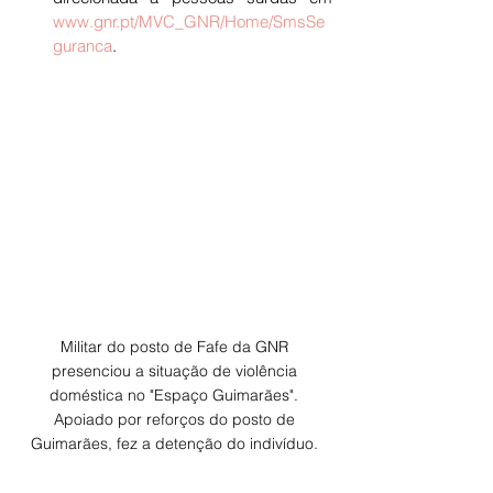
www.gnr.pt/MVC_GNR/Home/SmsSe
guranca
.
Militar do posto de Fafe da GNR 
presenciou a situação de violência 
doméstica no "Espaço Guimarães". 
Apoiado por reforços do posto de 
Guimarães, fez a detenção do indivíduo. 