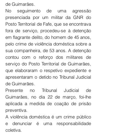
de Guimarães.
No seguimento de uma agressão 
presenciada por um militar da GNR do 
Posto Territorial de Fafe, que se encontrava 
fora de serviço, procedeu-se à detenção 
em flagrante delito, do homem de 45 anos, 
pelo crime de violência doméstica sobre a 
sua companheira, de 53 anos. A detenção 
contou com o reforço dos militares de 
serviço do Posto Territorial de Guimarães, 
que elaboraram o respetivo expediente e 
apresentaram o detido no Tribunal Judicial 
de Guimarães. 
Presente no Tribunal Judicial de 
Guimarães, no dia 22 de março, foi-lhe 
aplicada a medida de coação de prisão 
preventiva.
A violência doméstica é um 
crime público 
e denunciar 
é uma responsabilidade 
coletiva.