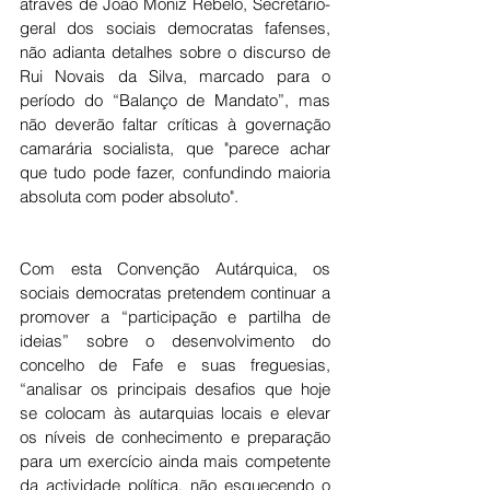
através de João Moniz Rebelo, Secretário-
geral dos sociais democratas fafenses, 
não adianta detalhes sobre o discurso de 
Rui Novais da Silva, marcado para o 
período do “Balanço de Mandato”, mas 
não deverão faltar críticas à governação 
camarária socialista, que "parece achar 
que tudo pode fazer, confundindo maioria 
absoluta com poder absoluto".
Com esta Convenção Autárquica, os 
sociais democratas pretendem continuar a 
promover a “participação e partilha de 
ideias” sobre o desenvolvimento do 
concelho de Fafe e suas freguesias, 
“analisar os principais desafios que hoje 
se colocam às autarquias locais e elevar 
os níveis de conhecimento e preparação 
para um exercício ainda mais competente 
da actividade política, não esquecendo o 