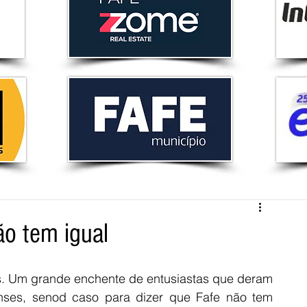
ão tem igual
is. Um grande enchente de entusiastas que deram 
fenses, senod caso para dizer que Fafe não tem 