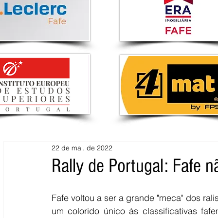
22 de mai. de 2022
Rally de Portugal: Fafe n
Fafe voltou a ser a grande "meca" dos ral
um colorido único às classificativas fa