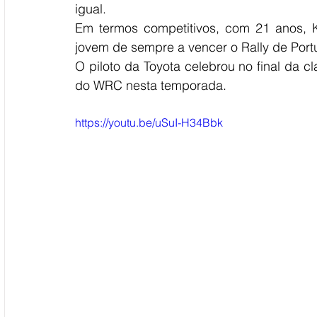
igual. 
Em termos competitivos, com 21 anos, K
jovem de sempre a vencer o Rally de Port
O piloto da Toyota celebrou no final da clas
do WRC nesta temporada.
https://youtu.be/uSuI-H34Bbk