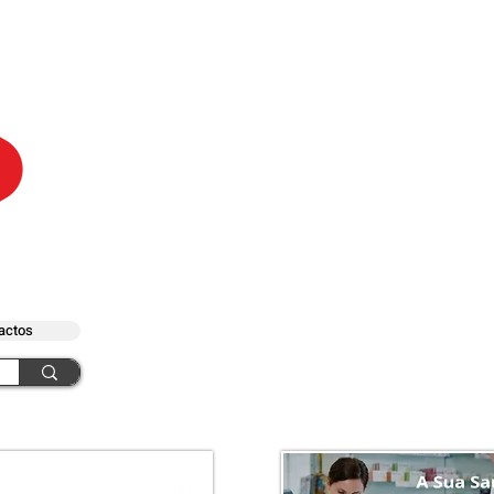
actos