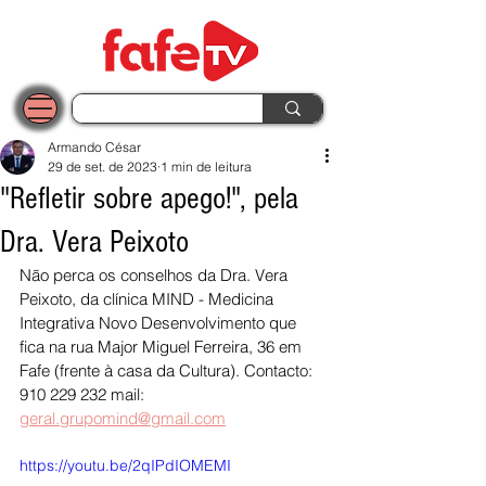
Armando César
29 de set. de 2023
1 min de leitura
"Refletir sobre apego!", pela
Dra. Vera Peixoto
Não perca os conselhos da Dra. Vera 
Peixoto, da clínica MIND - Medicina 
Integrativa Novo Desenvolvimento que 
fica na rua Major Miguel Ferreira, 36 em 
Fafe (frente à casa da Cultura). Contacto: 
910 229 232 mail: 
geral.grupomind@gmail.com
https://youtu.be/2qIPdIOMEMI