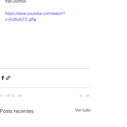
três pontos. 
https://www.youtube.com/watch?
v=EdSyQ7Z-gRg
Ver tudo
Posts recentes