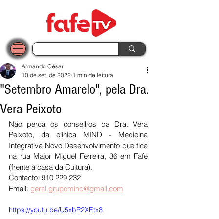
Armando César
10 de set. de 2022
1 min de leitura
"Setembro Amarelo", pela Dra.
Vera Peixoto
Não perca os conselhos da Dra. Vera 
Peixoto, da clínica MIND - Medicina 
Integrativa Novo Desenvolvimento que fica 
na rua Major Miguel Ferreira, 36 em Fafe 
(frente à casa da Cultura).
Contacto: 910 229 232
Email: 
geral.grupomind@gmail.com
https://youtu.be/U5xbR2XEtx8