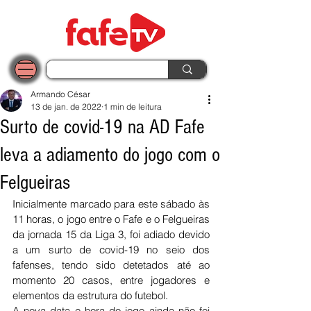
Armando César
13 de jan. de 2022
1 min de leitura
Surto de covid-19 na AD Fafe
leva a adiamento do jogo com o
Felgueiras
Inicialmente marcado para este sábado às 
11 horas, o jogo entre o Fafe e o Felgueiras 
da jornada 15 da Liga 3, foi adiado devido 
a um surto de covid-19 no seio dos 
fafenses, tendo sido detetados até ao 
momento 20 casos, entre jogadores e 
elementos da estrutura do futebol.
A nova data e hora do jogo ainda não foi 