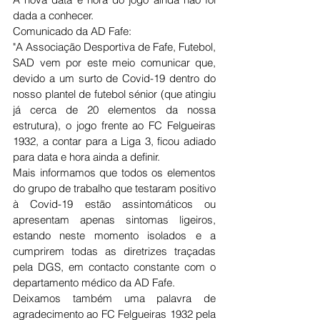
dada a conhecer. 
Comunicado da AD Fafe:
"A Associação Desportiva de Fafe, Futebol, 
SAD vem por este meio comunicar que, 
devido a um surto de Covid-19 dentro do 
nosso plantel de futebol sénior (que atingiu 
já cerca de 20 elementos da nossa 
estrutura), o jogo frente ao FC Felgueiras 
1932, a contar para a Liga 3, ficou adiado 
para data e hora ainda a definir.
Mais informamos que todos os elementos 
do grupo de trabalho que testaram positivo 
à Covid-19 estão assintomáticos ou 
apresentam apenas sintomas ligeiros, 
estando neste momento isolados e a 
cumprirem todas as diretrizes traçadas 
pela DGS, em contacto constante com o 
departamento médico da AD Fafe.
Deixamos também uma palavra de 
agradecimento ao FC Felgueiras 1932 pela 