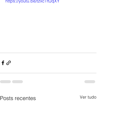
https://youtu.be/tzxcTftJqXY
Ver tudo
Posts recentes