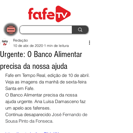
Redação
10 de abr. de 2020
1 min de leitura
Urgente: O Banco Alimentar
precisa da nossa ajuda
Fafe em Tempo Real, edição de 10 de abril.
Veja as imagens da manhã de sexta-feira 
Santa em Fafe.
O Banco Alimentar precisa da nossa 
ajuda urgente. Ana Luísa Damasceno faz 
um apelo aos fafenses.
Continua desaparecido J
osé Fernando de 
Sousa Pinto da Fonseca.