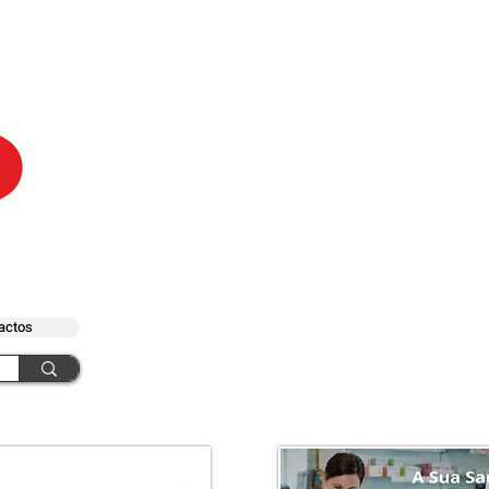
actos