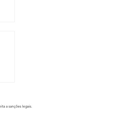
ial
ita a sanções legais.