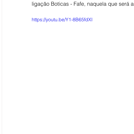
ligação Boticas - Fafe, naquela que será a
https://youtu.be/Y1-8B65fdXI