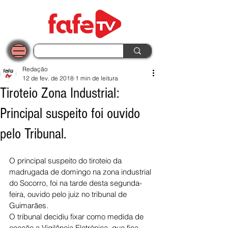
Redação
12 de fev. de 2018
1 min de leitura
Tiroteio Zona Industrial:
Principal suspeito foi ouvido
pelo Tribunal.
O principal suspeito do tiroteio da 
madrugada de domingo na zona industrial 
do Socorro, foi na tarde desta segunda-
feira, ouvido pelo juiz no tribunal de 
Guimarães. 
O tribunal decidiu fixar como medida de 
coação a Vigilância Eletrónica, que fica 