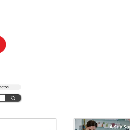
actos