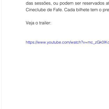
das sessões, ou podem ser reservados 
Cineclube de Fafe. Cada bilhete tem o pr
Veja o trailer:
https://www.youtube.com/watch?v=mc_zGk0IK