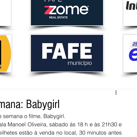
mana: Babygirl
 semana o filme, Babygirl.
a Manoel Oliveira, sábado às 18 h e às 21h30 e 
hetes estão à venda no local, 30 minutos antes 