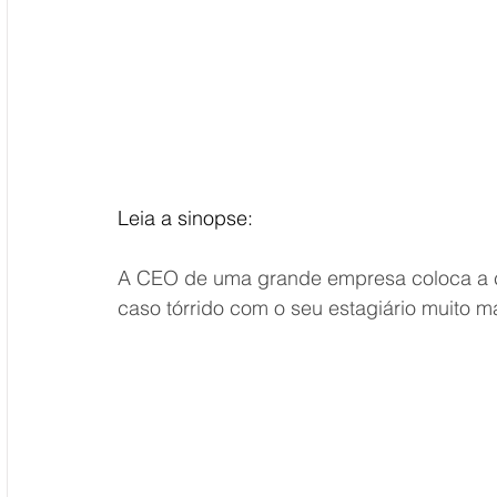
Leia a sinopse:
A CEO de uma grande empresa coloca a ca
caso tórrido com o seu estagiário muito m