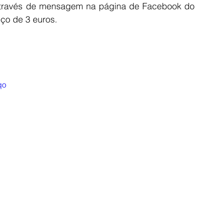
através de mensagem na página de Facebook do 
eço de 3 euros.
qo