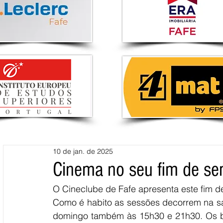
10 de jan. de 2025
Cinema no seu fim de se
O Cineclube de Fafe apresenta este fim de
Como é habito as sessões decorrem na sal
domingo também às 15h30 e 21h30. Os bil